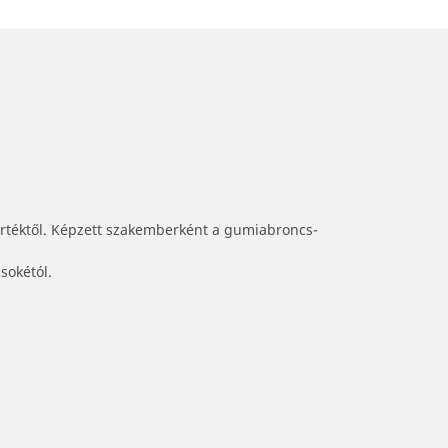
értéktől. Képzett szakemberként a gumiabroncs-
sokétól.