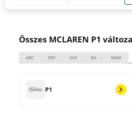
Összes MCLAREN P1 változa
ABC
DEF
GHI
JKL
MNO
P1