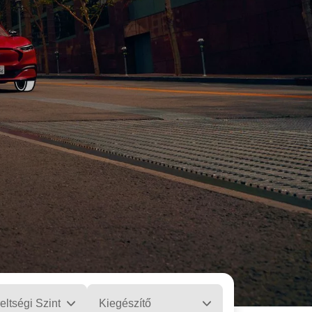
eltségi Szint
Kiegészítő