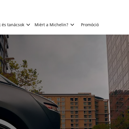
 és tanácsok
Miért a Michelin?
Promóció