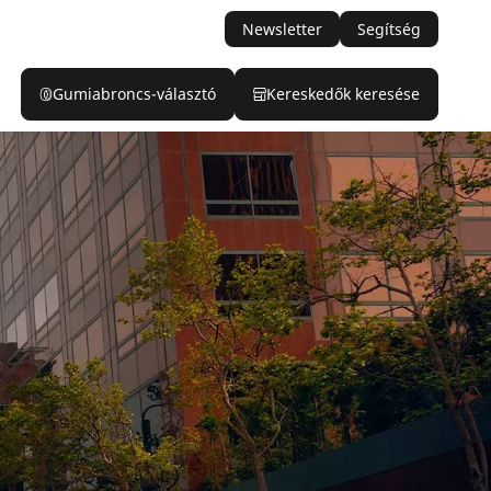
Newsletter
Segítség
Gumiabroncs-választó
Kereskedők keresése