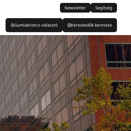
Newsletter
Segítség
Gumiabroncs-választó
Kereskedők keresése