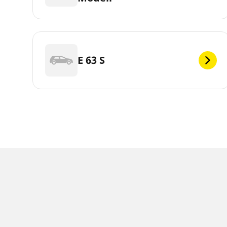
E 63 S