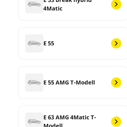
4Matic
E 55
E 55 AMG T-Modell
E 63 AMG 4Matic T-
Modell