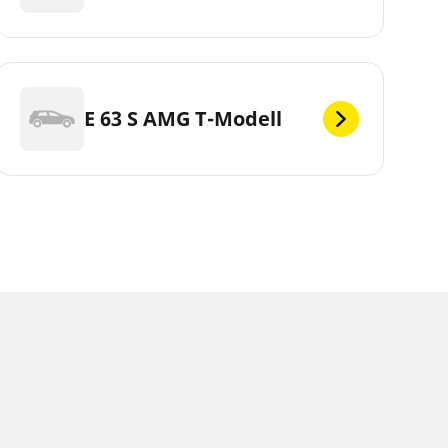
E 63 S AMG T-Modell