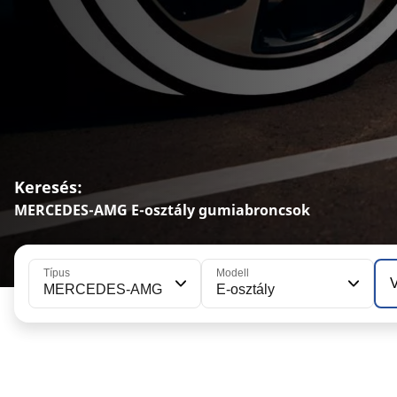
Keresés:
MERCEDES-AMG E-osztály gumiabroncsok
Típus
Modell
V
MERCEDES-AMG
E-osztály