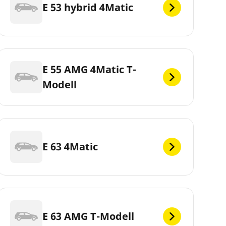
E 53 hybrid 4Matic
E 55 AMG 4Matic T-
Modell
E 63 4Matic
E 63 AMG T-Modell