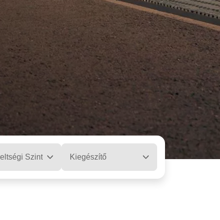
eltségi Szint
Kiegészítő