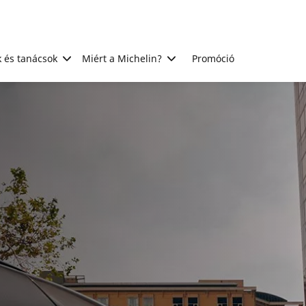
 és tanácsok
Miért a Michelin?
Promóció