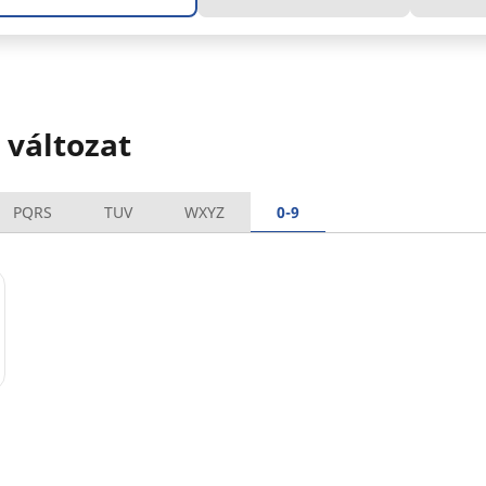
változat
PQRS
TUV
WXYZ
0-9