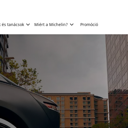
 és tanácsok
Miért a Michelin?
Promóció