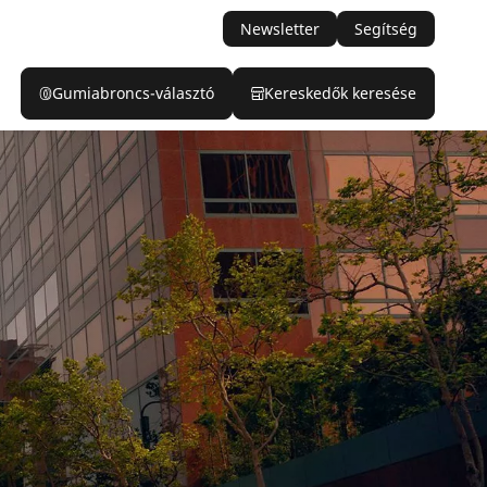
Newsletter
Segítség
Gumiabroncs-választó
Kereskedők keresése