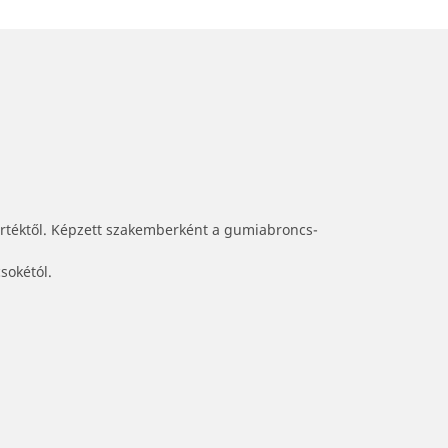
értéktől. Képzett szakemberként a gumiabroncs-
sokétól.