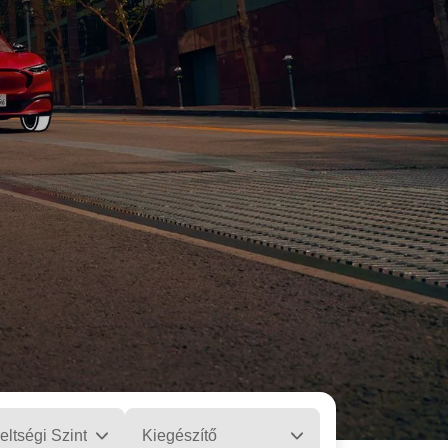
eltségi Szint
Kiegészítő