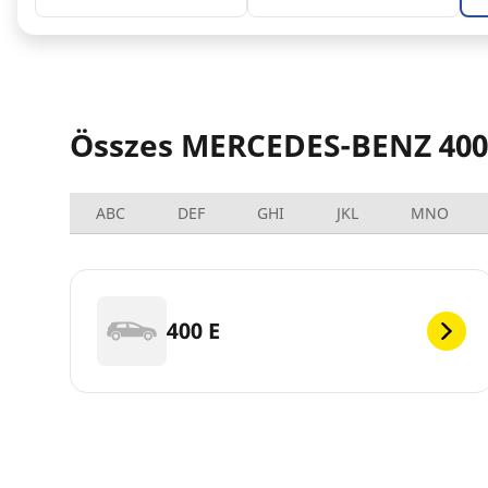
Összes MERCEDES-BENZ 400 
ABC
DEF
GHI
JKL
MNO
400 E