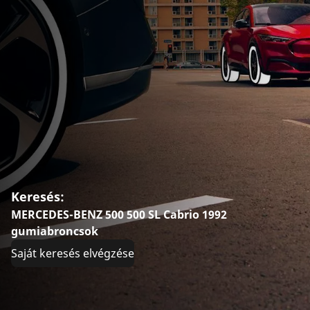
Keresés:
MERCEDES-BENZ 500 500 SL Cabrio 1992
gumiabroncsok
Saját keresés elvégzése