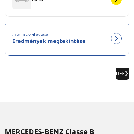
Információ kihagyása
Eredmények megtekintése
DEF
MERCEDES-BENZ Classe B