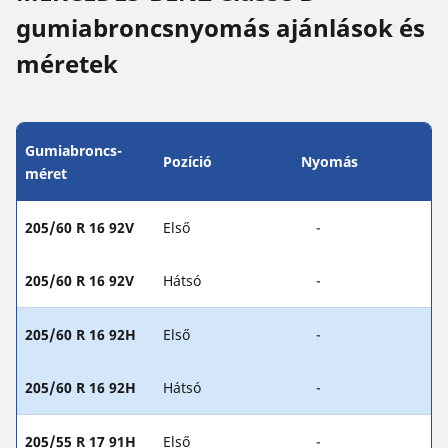
gumiabroncsnyomás ajánlások és
méretek
Gumiabroncs-
Pozíció
Nyomás
méret
205/60 R 16 92V
Első
-
205/60 R 16 92V
Hátsó
-
205/60 R 16 92H
Első
-
205/60 R 16 92H
Hátsó
-
205/55 R 17 91H
Első
-