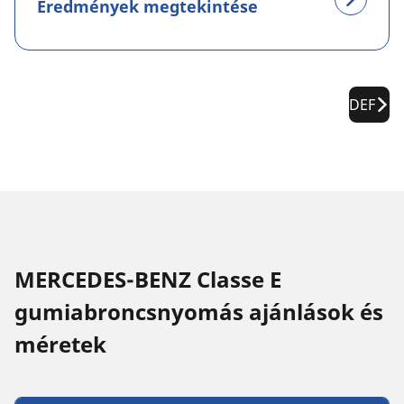
Eredmények megtekintése
DEF
MERCEDES-BENZ Classe E
gumiabroncsnyomás ajánlások és
méretek