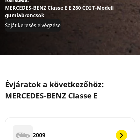
MERCEDES-BENZ Classe E E 280 CDI T-Modell
gumiabroncsok
Saját keresés elvégzése
Évjáratok a következőhöz:
MERCEDES-BENZ Classe E
2009