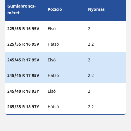
Gumiabroncs-
Pozíció
Nyomás
méret
225/55 R 16 95V
Első
2
225/55 R 16 95V
Hátsó
2.2
245/45 R 17 95V
Első
2
245/45 R 17 95V
Hátsó
2.2
245/40 R 18 93Y
Első
2
265/35 R 18 97Y
Hátsó
2.2