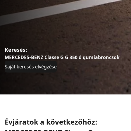
Keresés:
MERCEDES-BENZ Classe G G 350 d gumiabroncsok
Saját keresés elvégzése
Évjáratok a következőhöz: