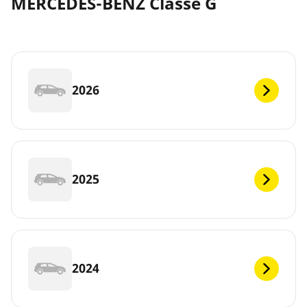
MERCEDES-BENZ Classe G
2026
2025
2024