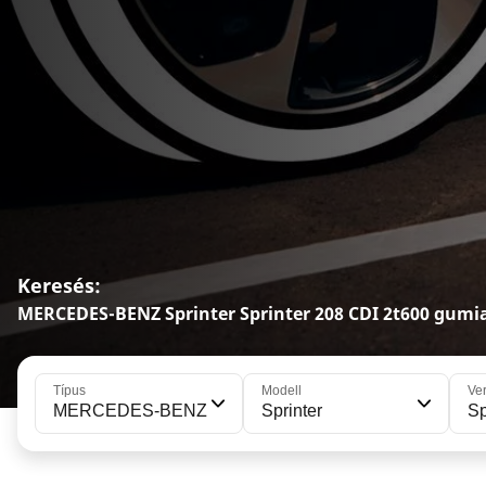
Keresés:
MERCEDES-BENZ Sprinter Sprinter 208 CDI 2t600 gum
Típus
Modell
Ve
MERCEDES-BENZ
Sprinter
Sp