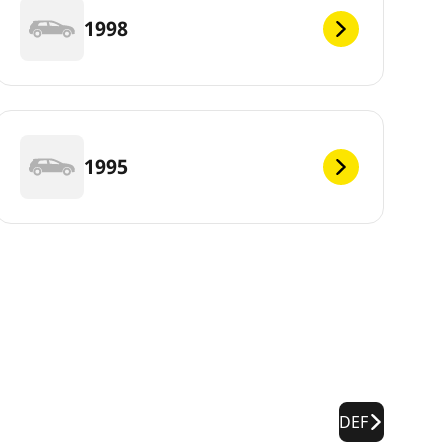
1998
1995
DEF