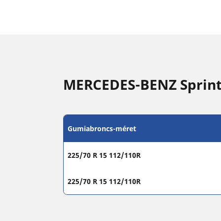
MERCEDES-BENZ Sprint
Gumiabroncs-méret
225/70 R 15 112/110R
225/70 R 15 112/110R