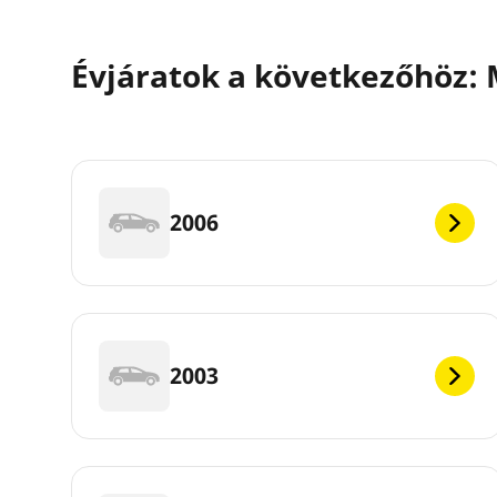
Évjáratok a következőhöz:
2006
2003