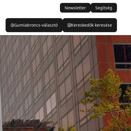
Newsletter
Segítség
Gumiabroncs-választó
Kereskedők keresése