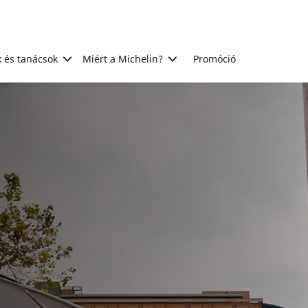
 és tanácsok
Miért a Michelin?
Promóció