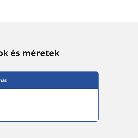
ok és méretek
más