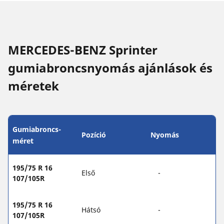
MERCEDES-BENZ Sprinter
gumiabroncsnyomás ajánlások és
méretek
Gumiabroncs-
Pozíció
Nyomás
méret
195/75 R 16
Első
-
107/105R
195/75 R 16
Hátsó
-
107/105R