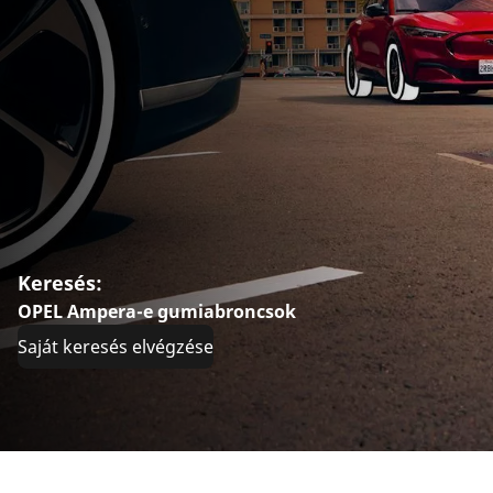
Keresés:
OPEL Ampera-e gumiabroncsok
Saját keresés elvégzése