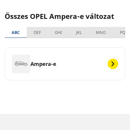
Összes OPEL Ampera-e változat
ABC
DEF
GHI
JKL
MNO
PQR
Ampera-e