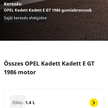
Keresés:
OPEL Kadett Kadett E GT 1986 gumiabroncsok
Saját keresés elvégzése
Összes OPEL Kadett Kadett E GT
1986 motor
1.4 L