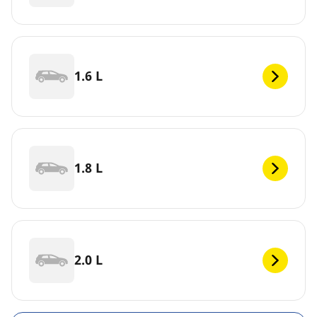
1.6 L
1.8 L
2.0 L