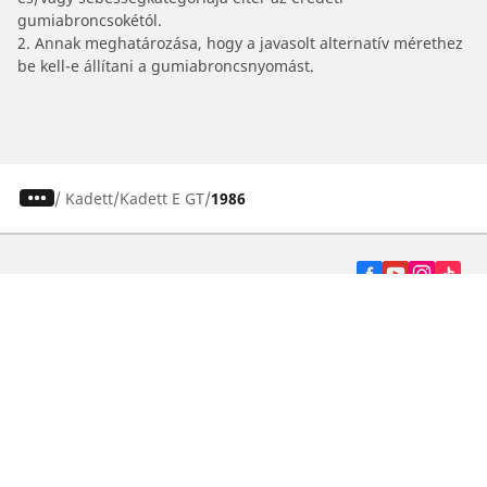
gumiabroncsokétól.
2. Annak meghatározása, hogy a javasolt alternatív mérethez
be kell-e állítani a gumiabroncsnyomást.
/
Kadett
Kadett E GT
1986