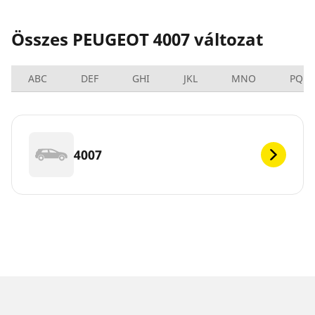
Összes PEUGEOT 4007 változat
ABC
DEF
GHI
JKL
MNO
PQRS
4007