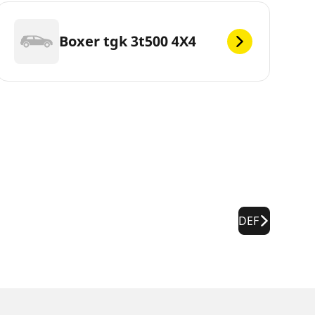
Boxer tgk 3t500 4X4
DEF