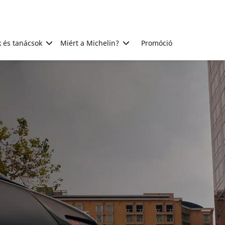
 és tanácsok
Miért a Michelin?
Promóció