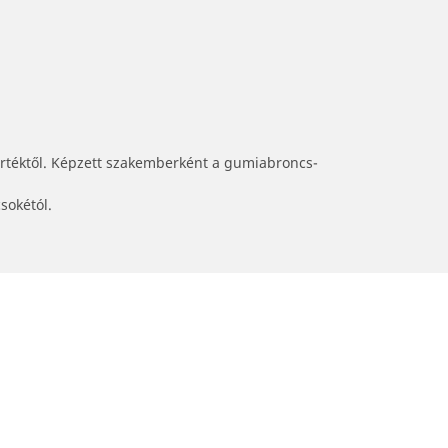
értéktől. Képzett szakemberként a gumiabroncs-
sokétól.