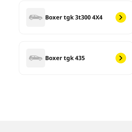
Boxer tgk 3t300 4X4
Boxer tgk 435