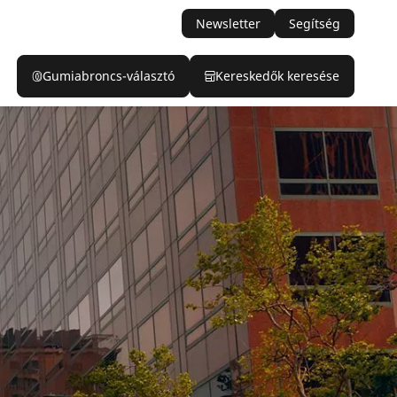
Newsletter
Segítség
Gumiabroncs-választó
Kereskedők keresése