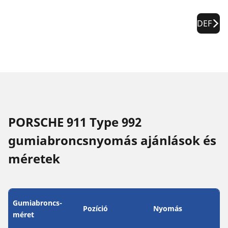
DEF
PORSCHE 911 Type 992
gumiabroncsnyomás ajánlások és
méretek
Gumiabroncs-
Pozíció
Nyomás
méret