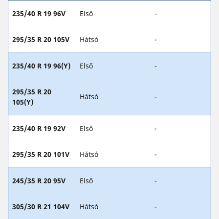
235/40 R 19 96V
Első
-
295/35 R 20 105V
Hátsó
-
235/40 R 19 96(Y)
Első
-
295/35 R 20
Hátsó
-
105(Y)
235/40 R 19 92V
Első
-
295/35 R 20 101V
Hátsó
-
245/35 R 20 95V
Első
-
305/30 R 21 104V
Hátsó
-