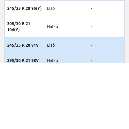
245/35 R 20 95(Y)
Első
-
305/30 R 21
Hátsó
-
104(Y)
245/35 R 20 91V
Első
-
295/30 R 21 98V
Hátsó
-
245/35 R 20 91(Y)
Első
2.3
305/30 R 21
Hátsó
2.6
100(Y)