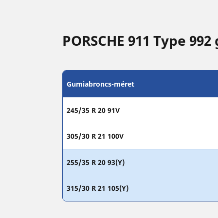
PORSCHE 911 Type 992
Gumiabroncs-méret
245/35 R 20 91V
305/30 R 21 100V
255/35 R 20 93(Y)
315/30 R 21 105(Y)