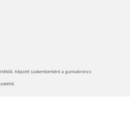
értéktől. Képzett szakemberként a gumiabroncs-
sokétól.