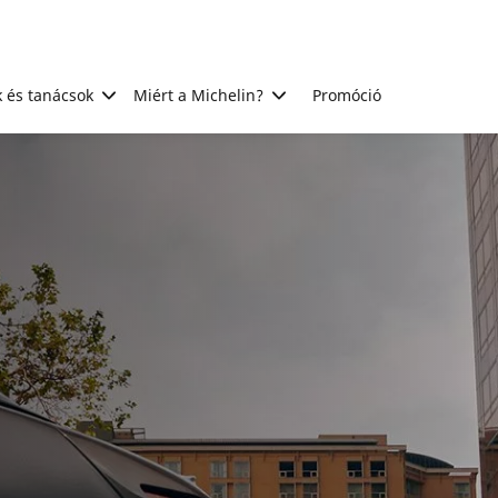
 és tanácsok
Miért a Michelin?
Promóció