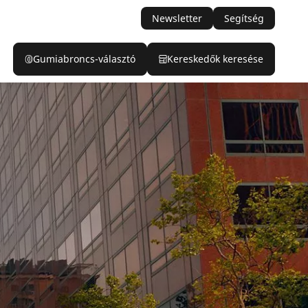
Newsletter
Segítség
Gumiabroncs-választó
Kereskedők keresése