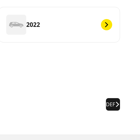
2022
DEF