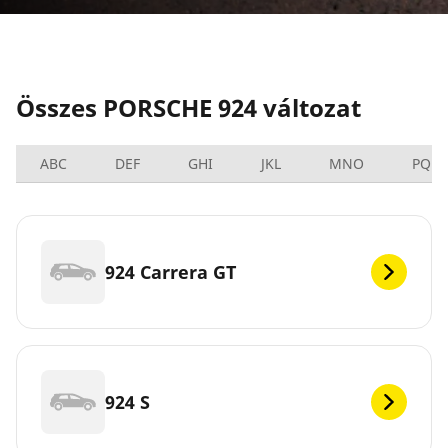
Összes PORSCHE 924 változat
ABC
DEF
GHI
JKL
MNO
PQRS
924 Carrera GT
924 S