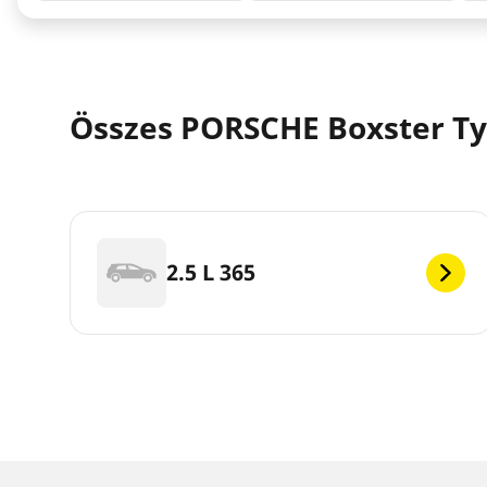
Összes PORSCHE Boxster Ty
2.5 L 365