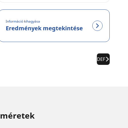
Információ kihagyása
Eredmények megtekintése
DEF
 méretek