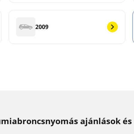
2009
miabroncsnyomás ajánlások és