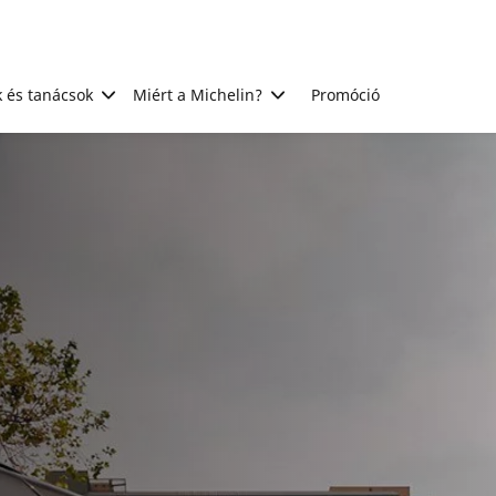
 és tanácsok
Miért a Michelin?
Promóció