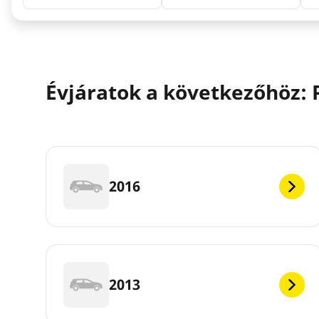
Évjáratok a következőhöz
2016
2013