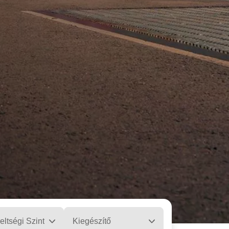
eltségi Szint
Kiegészítő