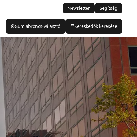
Newsletter
Segítség
Gumiabroncs-választó
Kereskedők keresése