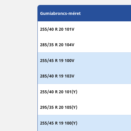
Gumiabroncs-méret
255/40 R 20 101V
285/35 R 20 104V
255/45 R 19 100V
285/40 R 19 103V
255/40 R 20 101(Y)
295/35 R 20 105(Y)
255/45 R 19 100(Y)