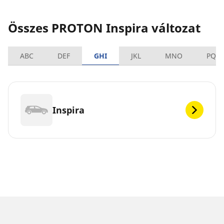
Összes PROTON Inspira változat
ABC
DEF
GHI
JKL
MNO
PQR
Inspira