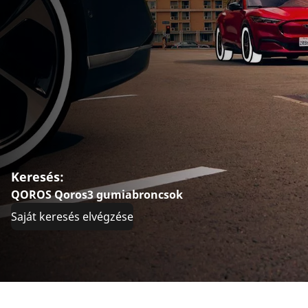
Keresés:
QOROS Qoros3 gumiabroncsok
Saját keresés elvégzése