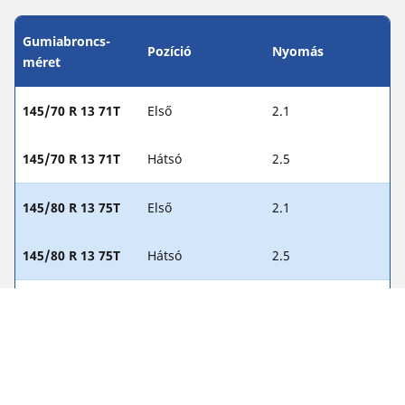
Gumiabroncs-
Pozíció
Nyomás
méret
145/70 R 13 71T
Első
2.1
145/70 R 13 71T
Hátsó
2.5
145/80 R 13 75T
Első
2.1
145/80 R 13 75T
Hátsó
2.5
155/80 R 13 79T
Első
2.1
155/80 R 13 79T
Hátsó
2.5
155/80 R 13