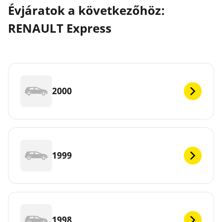
Évjáratok a következőhöz:
RENAULT Express
2000
1999
1998