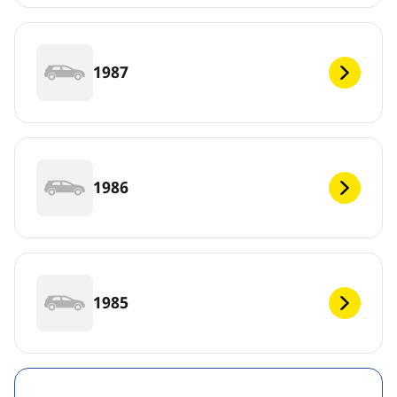
1987
1986
1985