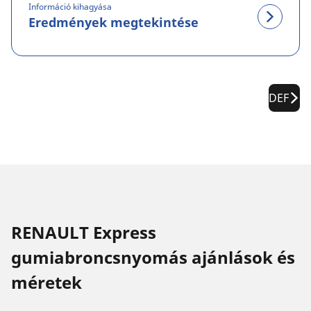
Információ kihagyása
Eredmények megtekintése
DEF
RENAULT Express
gumiabroncsnyomás ajánlások és
méretek