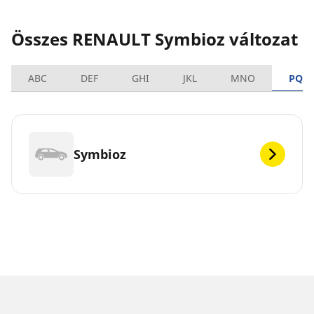
Összes RENAULT Symbioz változat
ABC
DEF
GHI
JKL
MNO
PQR
Symbioz