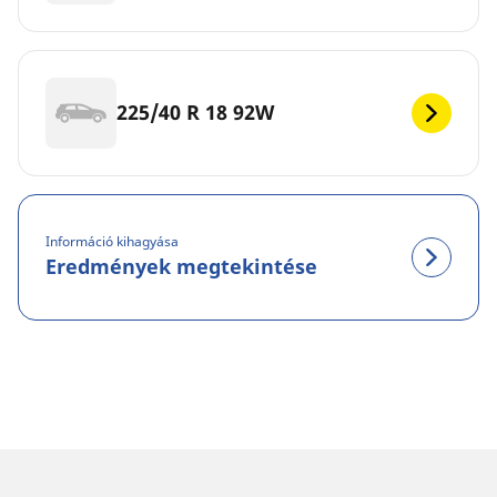
225/40 R 18 92W
Információ kihagyása
Eredmények megtekintése