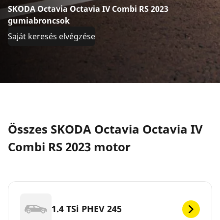
SKODA Octavia Octavia IV Combi RS 2023
gumiabroncsok
Saját keresés elvégzése
Összes SKODA Octavia Octavia IV
Combi RS 2023 motor
1.4 TSi PHEV 245