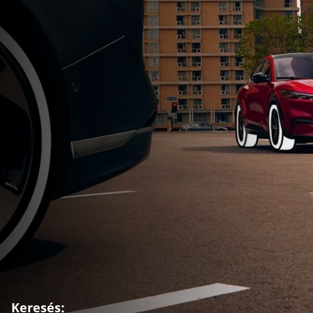
Keresés: