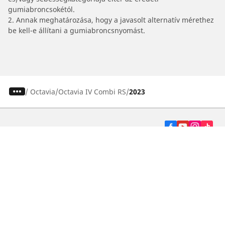
gumiabroncsokétól.
2. Annak meghatározása, hogy a javasolt alternatív mérethez
be kell-e állítani a gumiabroncsnyomást.
/
Octavia
Octavia IV Combi RS
2023