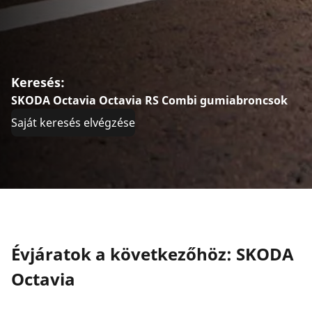
Keresés:
SKODA Octavia Octavia RS Combi gumiabroncsok
Saját keresés elvégzése
Évjáratok a következőhöz: SKODA
Octavia