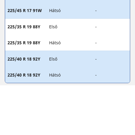
225/45 R 17 91W
Hátsó
-
225/35 R 19 88Y
Első
-
225/35 R 19 88Y
Hátsó
-
225/40 R 18 92Y
Első
-
225/40 R 18 92Y
Hátsó
-