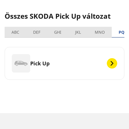
Összes SKODA Pick Up változat
ABC
DEF
GHI
JKL
MNO
PQR
Pick Up