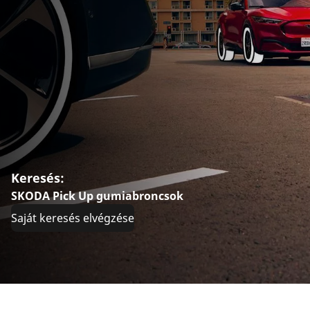
Keresés:
SKODA Pick Up gumiabroncsok
Saját keresés elvégzése