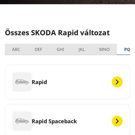
Összes SKODA Rapid változat
ABC
DEF
GHI
JKL
MNO
PQR
Rapid
Rapid Spaceback