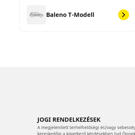
Baleno T-Modell
JOGI RENDELKEZÉSEK
A megjelenített terhelhetőségi és/vagy sebessé
kereskedője a következő kérdésekben tud Önnek 