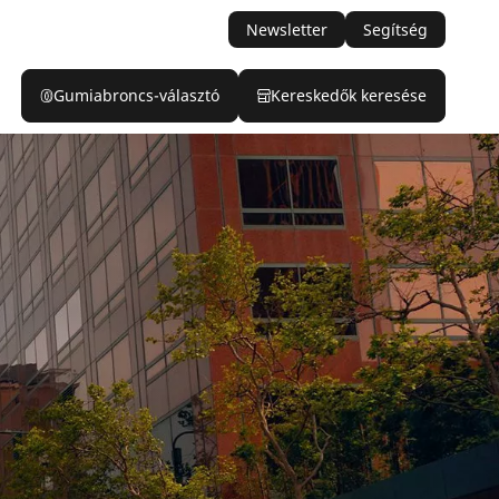
Newsletter
Segítség
Gumiabroncs-választó
Kereskedők keresése