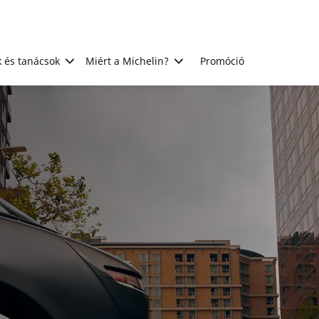
 és tanácsok
Miért a Michelin?
Promóció