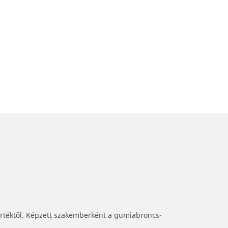
értéktől. Képzett szakemberként a gumiabroncs-