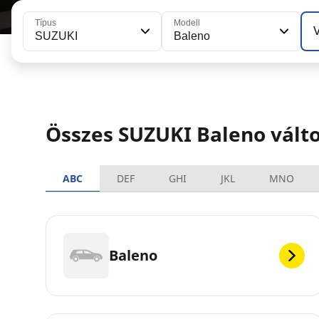
Típus
Modell
V
SUZUKI
Baleno
Összes SUZUKI Baleno vált
ABC
DEF
GHI
JKL
MNO
Baleno