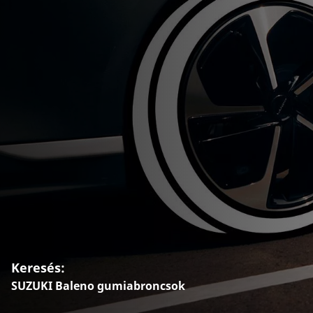
Keresés:
SUZUKI Baleno gumiabroncsok