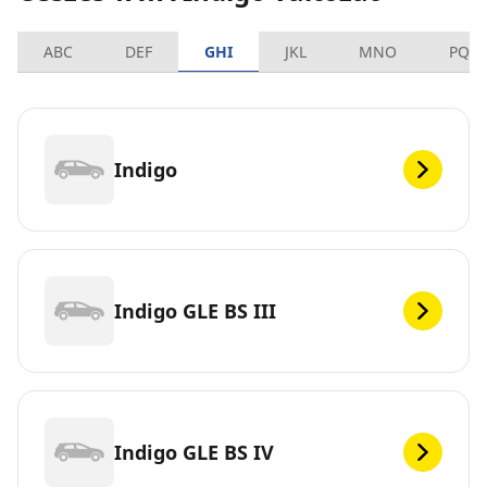
ABC
DEF
GHI
JKL
MNO
PQR
Indigo
Indigo GLE BS III
Indigo GLE BS IV