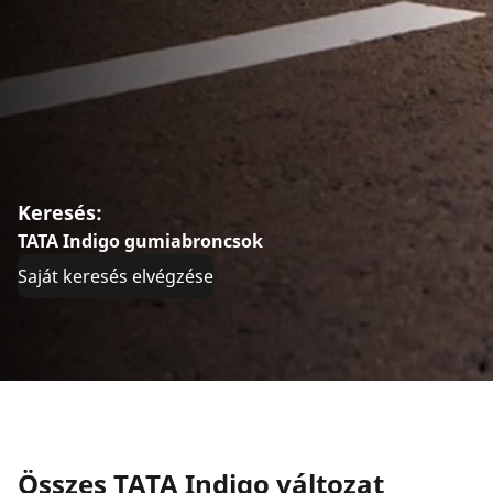
Keresés:
TATA Indigo gumiabroncsok
Saját keresés elvégzése
Összes TATA Indigo változat