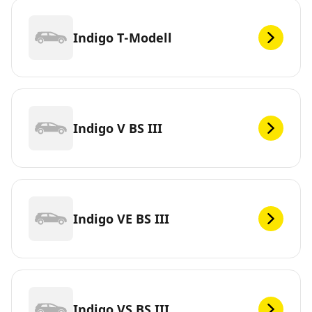
Indigo T-Modell
Indigo V BS III
Indigo VE BS III
Indigo VS BS III