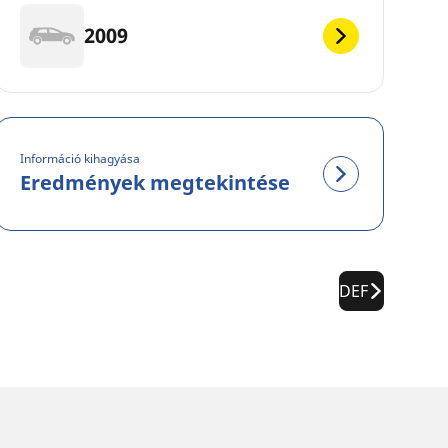
2009
Információ kihagyása
Eredmények megtekintése
DEF