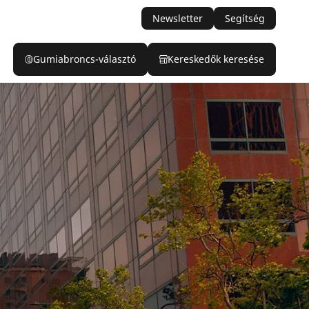
Newsletter
Segítség
Gumiabroncs-választó
Kereskedők keresése