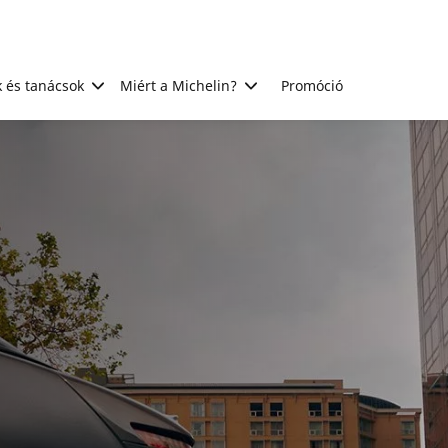
 és tanácsok
Miért a Michelin?
Promóció