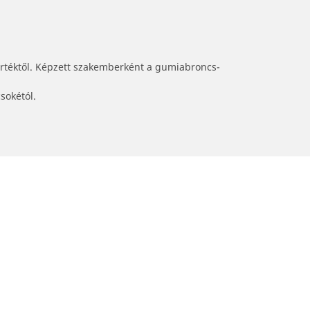
értéktől. Képzett szakemberként a gumiabroncs-
sokétól.