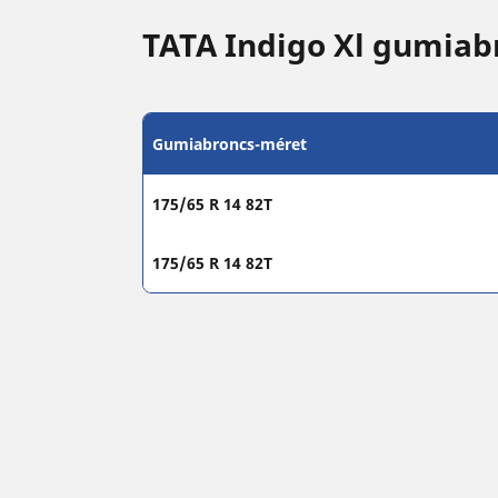
TATA Indigo Xl gumia
Gumiabroncs-méret
175/65 R 14 82T
175/65 R 14 82T