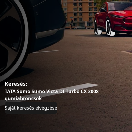
Keresés:
TATA Sumo Sumo Victa DI Turbo CX 2008
gumiabroncsok
Saját keresés elvégzése