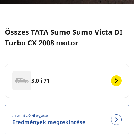
Összes TATA Sumo Sumo Victa DI
Turbo CX 2008 motor
3.0 i 71
Információ kihagyása
Eredmények megtekintése