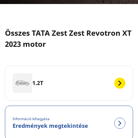
Összes TATA Zest Zest Revotron XT
2023 motor
1.2T
Információ kihagyása
Eredmények megtekintése