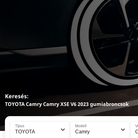
Keresés:
TOYOTA Camry Camry XSE V6 2023 gumiabroncsok
Típus
Modell
V
TOYOTA
Camry