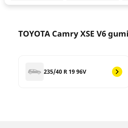
TOYOTA Camry XSE V6 gum
235/40 R 19 96V