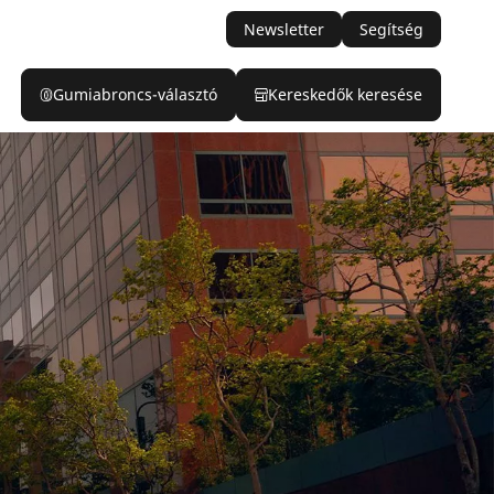
Newsletter
Segítség
Gumiabroncs-választó
Kereskedők keresése