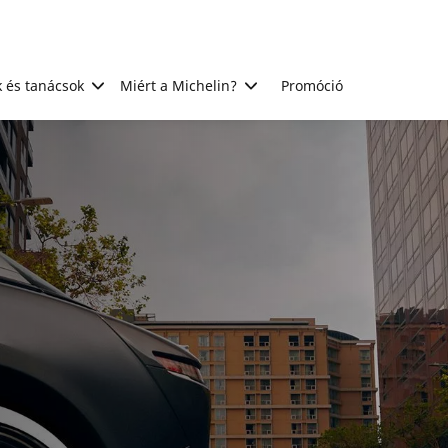
 és tanácsok
Miért a Michelin?
Promóció