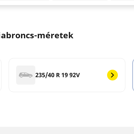
iabroncs-méretek
235/40 R 19 92V