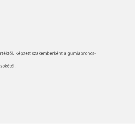
értéktől. Képzett szakemberként a gumiabroncs-
sokétól.