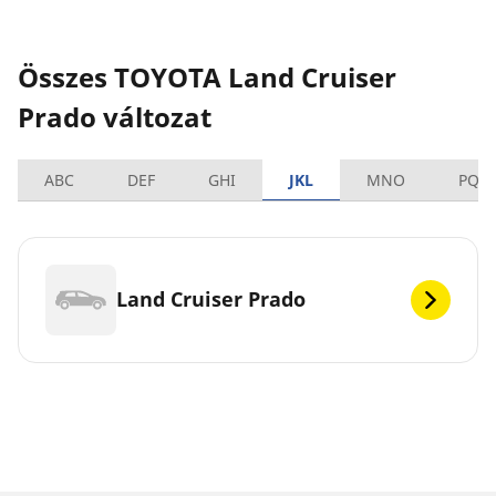
Összes TOYOTA Land Cruiser
Prado változat
ABC
DEF
GHI
JKL
MNO
PQR
Land Cruiser Prado