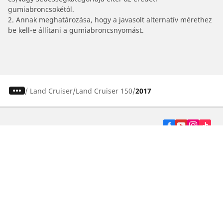
gumiabroncsokétól.
2. Annak meghatározása, hogy a javasolt alternatív mérethez
be kell-e állítani a gumiabroncsnyomást.
/
Land Cruiser
Land Cruiser 150
2017