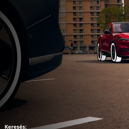
Keresés: