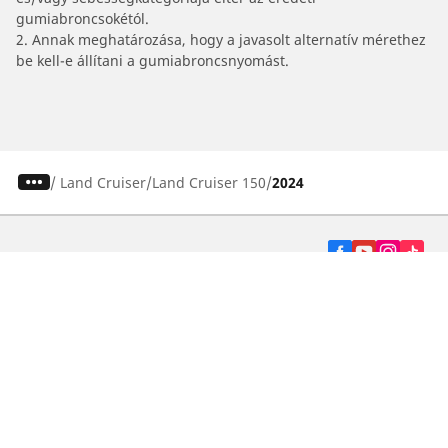
gumiabroncsokétól.
2. Annak meghatározása, hogy a javasolt alternatív mérethez
be kell-e állítani a gumiabroncsnyomást.
/
Land Cruiser
Land Cruiser 150
2024