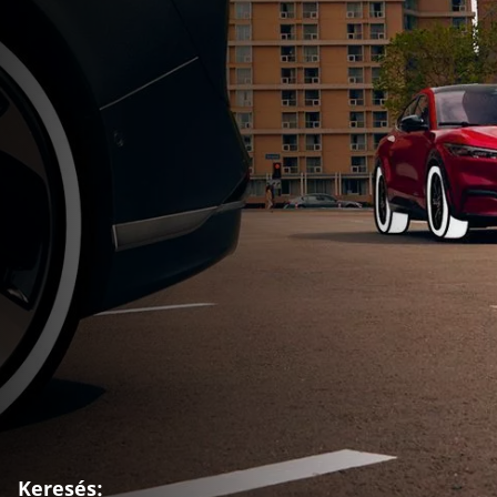
Keresés: