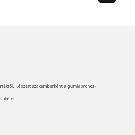
értéktől. Képzett szakemberként a gumiabroncs-
sokétól.