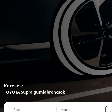
Keresés:
TOYOTA Supra gumiabroncsok
Típus
Modell