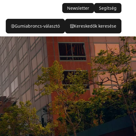
Newsletter
Segítség
Gumiabroncs-választó
Kereskedők keresése