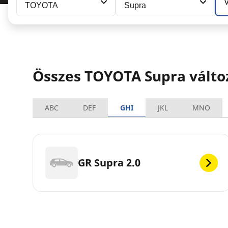
V
TOYOTA
Supra
Összes TOYOTA Supra válto
ABC
DEF
GHI
JKL
MNO
GR Supra 2.0