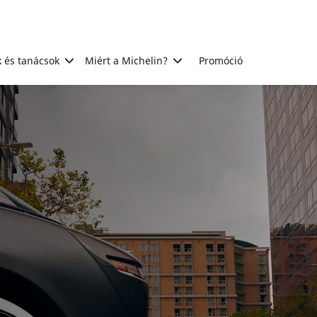
 és tanácsok
Miért a Michelin?
Promóció