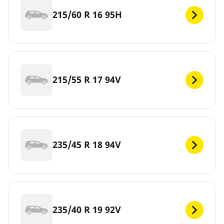
215/60 R 16 95H
215/55 R 17 94V
235/45 R 18 94V
235/40 R 19 92V