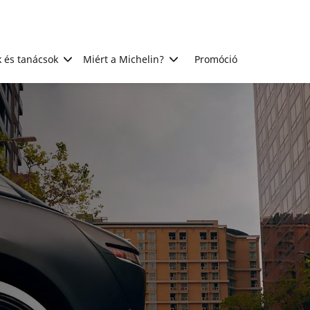
 és tanácsok
Miért a Michelin?
Promóció