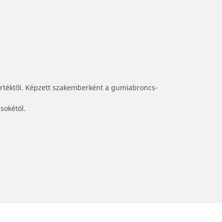
értéktől. Képzett szakemberként a gumiabroncs-
sokétól.