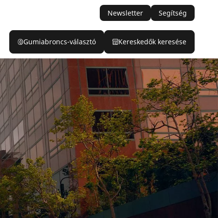
Newsletter
Segítség
Gumiabroncs-választó
Kereskedők keresése