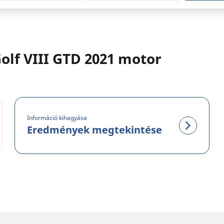
lf VIII GTD 2021 motor
Információ kihagyása
Eredmények megtekintése