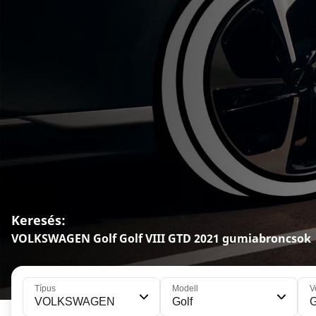
Keresés:
VOLKSWAGEN Golf Golf VIII GTD 2021 gumiabroncsok
Típus
Modell
V
VOLKSWAGEN
Golf
G