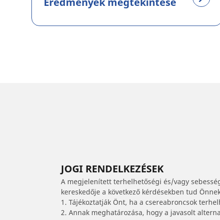
Eredmények megtekintése
JOGI RENDELKEZÉSEK
A megjelenített terhelhetőségi és/vagy sebessé
kereskedője a következő kérdésekben tud Önnek 
1. Tájékoztatják Önt, ha a csereabroncsok terhe
2. Annak meghatározása, hogy a javasolt alterna