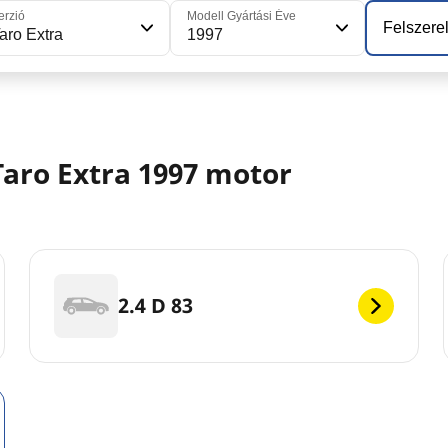
erzió
Modell Gyártási Éve
Felszerel
aro Extra
1997
aro Extra 1997 motor
2.4 D 83