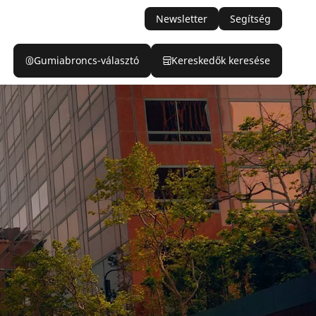
Newsletter
Segítség
Gumiabroncs-választó
Kereskedők keresése