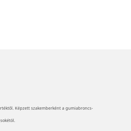
értéktől. Képzett szakemberként a gumiabroncs-
sokétól.