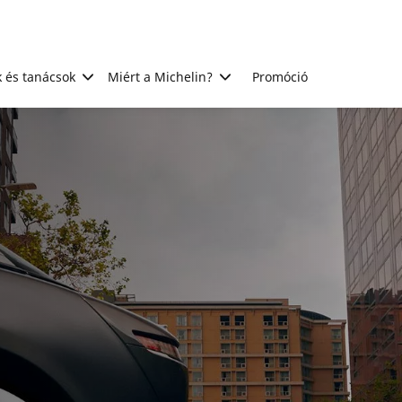
 és tanácsok
Miért a Michelin?
Promóció