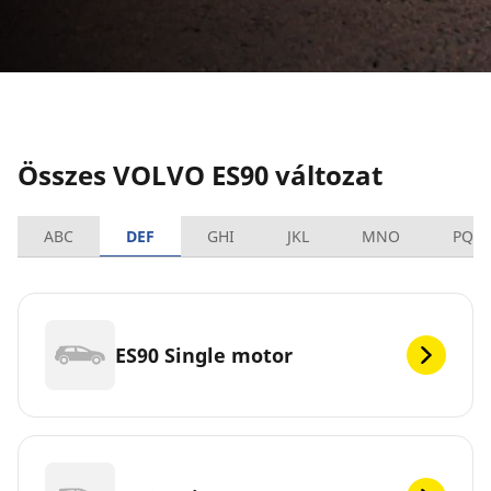
Összes VOLVO ES90 változat
ABC
DEF
GHI
JKL
MNO
PQR
ES90 Single motor