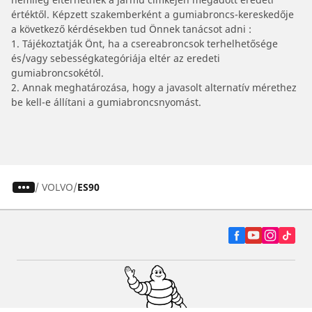
értéktől. Képzett szakemberként a gumiabroncs-kereskedője
a következő kérdésekben tud Önnek tanácsot adni :
1. Tájékoztatják Önt, ha a csereabroncsok terhelhetősége
és/vagy sebességkategóriája eltér az eredeti
gumiabroncsokétól.
2. Annak meghatározása, hogy a javasolt alternatív mérethez
be kell-e állítani a gumiabroncsnyomást.
/
VOLVO
ES90