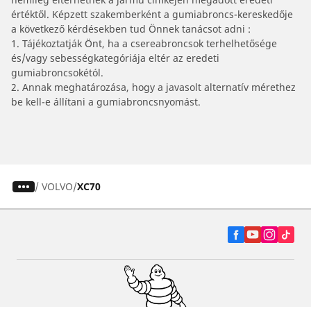
értéktől. Képzett szakemberként a gumiabroncs-kereskedője
a következő kérdésekben tud Önnek tanácsot adni :
1. Tájékoztatják Önt, ha a csereabroncsok terhelhetősége
és/vagy sebességkategóriája eltér az eredeti
gumiabroncsokétól.
2. Annak meghatározása, hogy a javasolt alternatív mérethez
be kell-e állítani a gumiabroncsnyomást.
/
VOLVO
XC70