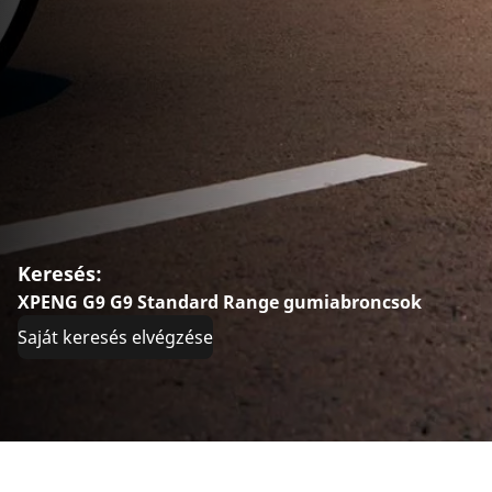
Keresés:
XPENG G9 G9 Standard Range gumiabroncsok
Saját keresés elvégzése