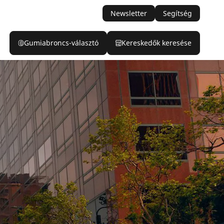
Newsletter
Segítség
Gumiabroncs-választó
Kereskedők keresése