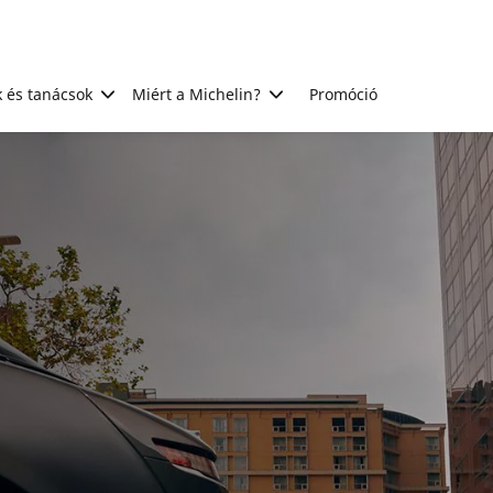
 és tanácsok
Miért a Michelin?
Promóció