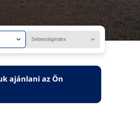
Sebességindex
uk ajánlani az Ön