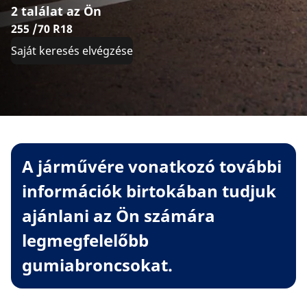
2 találat az Ön
255 /70 R18
Saját keresés elvégzése
A járművére vonatkozó további
információk birtokában tudjuk
ajánlani az Ön számára
legmegfelelőbb
gumiabroncsokat.