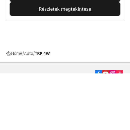
Részletek megtekintése
Home
Auto
TRP 4W