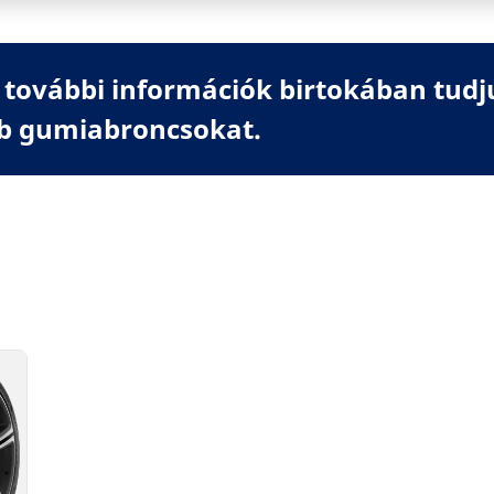
további információk birtokában tudj
b gumiabroncsokat.