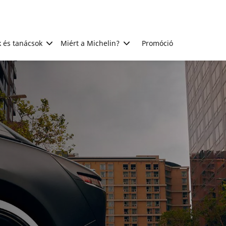
 és tanácsok
Miért a Michelin?
Promóció