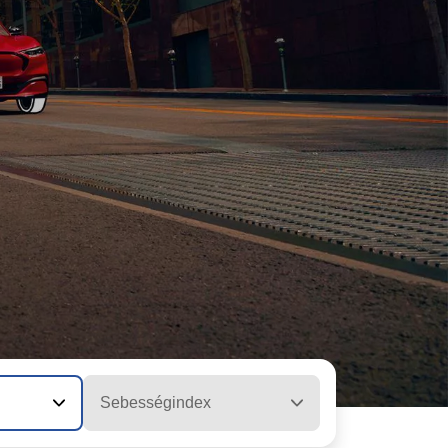
Sebességindex