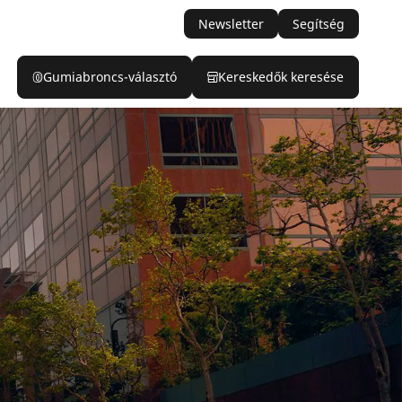
Newsletter
Segítség
Gumiabroncs-választó
Kereskedők keresése