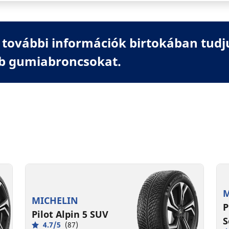
további információk birtokában tudj
b gumiabroncsokat.
M
MICHELIN
P
Pilot Alpin 5 SUV
S
4.7/5
(87)