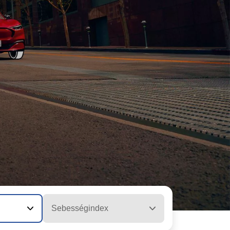
Sebességindex