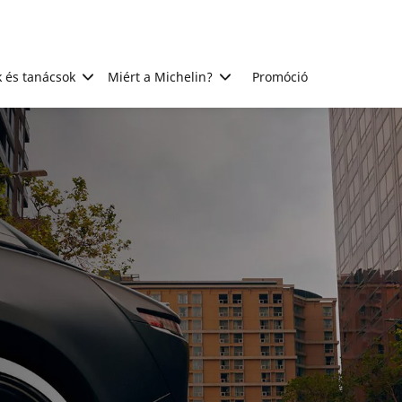
 és tanácsok
Miért a Michelin?
Promóció