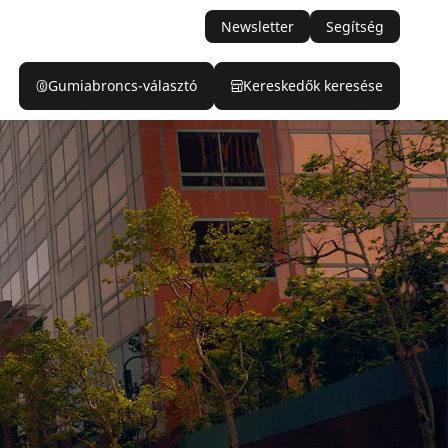
Newsletter
Segítség
Gumiabroncs-választó
Kereskedők keresése