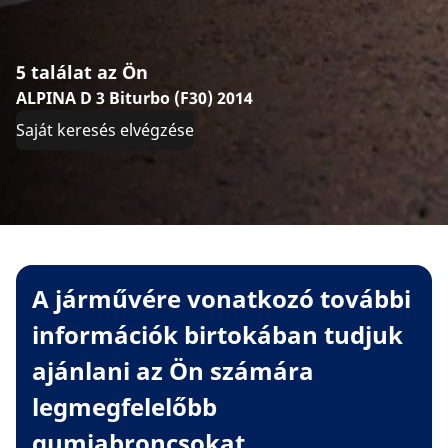
5 találat az Ön
ALPINA D 3 Biturbo (F30) 2014
Saját keresés elvégzése
A járművére vonatkozó további
információk birtokában tudjuk
ajánlani az Ön számára
legmegfelelőbb
gumiabroncsokat.