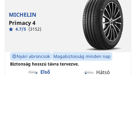
MICHELIN
Primacy 4
4.7/5
(3152)
Nyári abroncsok
Magabiztosság minden nap
Biztonság hosszú távra tervezve.
Első
Hátsó
225/40R18 92Y XL S1
A
A
70 dB
Vásárlás most
Részletek megtekintése