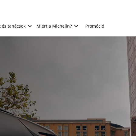
 és tanácsok
Miért a Michelin?
Promóció