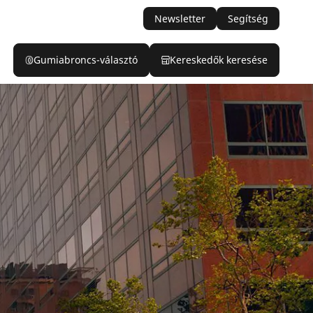
Newsletter
Segítség
Gumiabroncs-választó
Kereskedők keresése