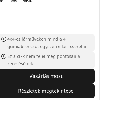
4x4-es járműveken mind a 4
gumiabroncsot egyszerre kell cserélni
Ez a cikk nem felel meg pontosan a
keresésének
Vásárlás most
Részletek megtekintése