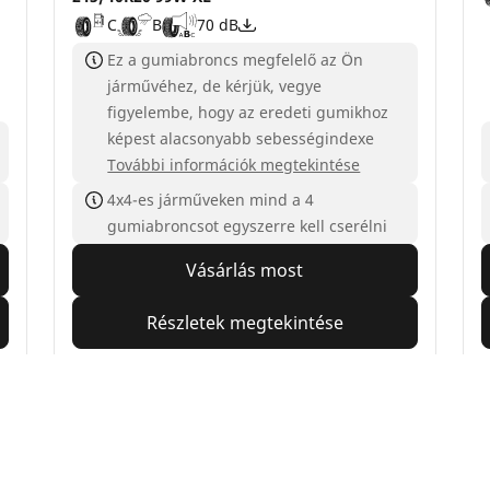
C
B
70 dB
Ez a gumiabroncs megfelelő az Ön
járművéhez, de kérjük, vegye
figyelembe, hogy az eredeti gumikhoz
képest alacsonyabb sebességindexe
További információk megtekintése
4x4-es járműveken mind a 4
gumiabroncsot egyszerre kell cserélni
Vásárlás most
Részletek megtekintése