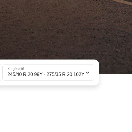
Kiegészítő
245/40 R 20 99Y - 275/35 R 20 102Y